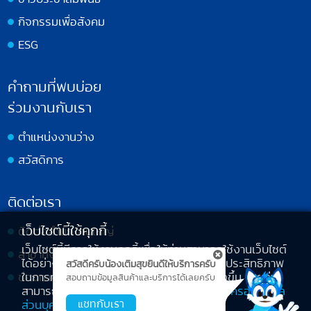
กิจกรรมเพื่อสังคม
ESG
คำถามที่พบบ่อย
ร่วมงานกับเรา
ตำแหน่งงานว่าง
สวัสดิการ
ติดต่อเรา
เว็บไซต์นี้ใช้คุกกี้
ติดต่อสำนักงานใหญ่
เว็บไซต์นี้มีการใช้งานคุกกี้เพื่อให้ท่านสามารถใช้งานเว็บไซต์
สาขาทั้งหมด
ได้อย่างสะดวกและเพื่อช่วยปรับปรุงหรือเพิ่มประสิทธิภาพ
สวัสดีครับน้องเติมสุขยินดีให้บริการครับ
ช่องทางการร้องเรียน
ในการทำงานหรือการให้บริการเว็บไซต์ได้ดียิ่งขึ้น โดยท่าน
สอบถามข้อมูลสินค้าและบริการได้เลยครับ
สามารถศึกษารายละเอียดเพิ่มเติมได้ที่
การคุ้มครองข้อมูล
แชทกับเรา
ส่วนบุคคล